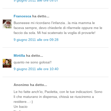
9 giugno 2011 alle ore 09:07
Francesca
ha detto...
Buoneeee mi ricordano l'infanzia...la mia mamma le
faceva sempre, devo chiederle di rifarmele oppure me le
faccio da sola. Mi hai scatenato la voglia di provarle!
9 giugno 2011 alle ore 09:28
Mirtilla
ha detto...
quanto ne sono golosa!!
9 giugno 2011 alle ore 10:40
Anonimo ha detto...
Le ho fatte anch'io, Paoletta, con le tue indicazioni. Sono
lì che maturano in dispensa, chissà se riusciremo a
restitere...:-)
Un bacio