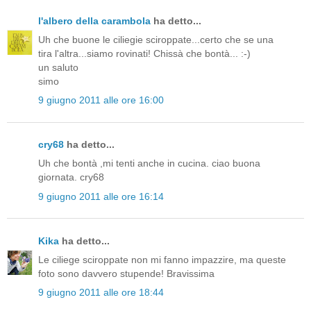
l'albero della carambola
ha detto...
Uh che buone le ciliegie sciroppate...certo che se una
tira l'altra...siamo rovinati! Chissà che bontà... :-)
un saluto
simo
9 giugno 2011 alle ore 16:00
cry68
ha detto...
Uh che bontà ,mi tenti anche in cucina. ciao buona
giornata. cry68
9 giugno 2011 alle ore 16:14
Kika
ha detto...
Le ciliege sciroppate non mi fanno impazzire, ma queste
foto sono davvero stupende! Bravissima
9 giugno 2011 alle ore 18:44