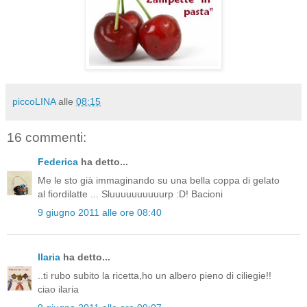
piccoLINA
alle
08:15
16 commenti:
Federica
ha detto...
Me le sto già immaginando su una bella coppa di gelato
al fiordilatte ... Sluuuuuuuuuurp :D! Bacioni
9 giugno 2011 alle ore 08:40
Ilaria
ha detto...
..ti rubo subito la ricetta,ho un albero pieno di ciliegie!!
ciao ilaria