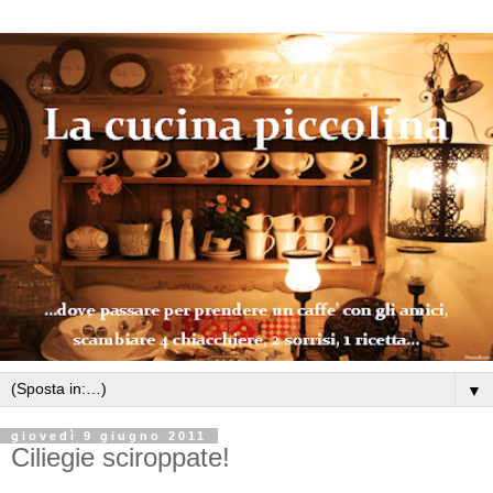
▼
giovedì 9 giugno 2011
Ciliegie sciroppate!