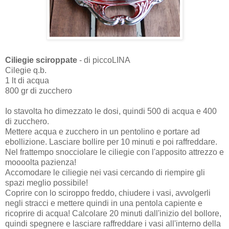
Ciliegie sciroppate
- di piccoLINA
Cilegie q.b.
1 lt di acqua
800 gr di zucchero
Io stavolta ho dimezzato le dosi, quindi 500 di acqua e 400
di zucchero.
Mettere acqua e zucchero in un pentolino e portare ad
ebollizione. Lasciare bollire per 10 minuti e poi raffreddare.
Nel frattempo snocciolare le ciliegie con l'apposito attrezzo e
moooolta pazienza!
Accomodare le ciliegie nei vasi cercando di riempire gli
spazi meglio possibile!
Coprire con lo sciroppo freddo, chiudere i vasi, avvolgerli
negli stracci e mettere quindi in una pentola capiente e
ricoprire di acqua! Calcolare 20 minuti dall'inizio del bollore,
quindi spegnere e lasciare raffreddare i vasi all'interno della