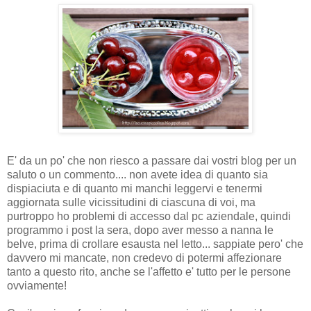
E' da un po' che non riesco a passare dai vostri blog per un
saluto o un commento.... non avete idea di quanto sia
dispiaciuta e di quanto mi manchi leggervi e tenermi
aggiornata sulle vicissitudini di ciascuna di voi, ma
purtroppo ho problemi di accesso dal pc aziendale, quindi
programmo i post la sera, dopo aver messo a nanna le
belve, prima di crollare esausta nel letto... sappiate pero' che
davvero mi mancate, non credevo di potermi affezionare
tanto a questo rito, anche se l'affetto e' tutto per le persone
ovviamente!