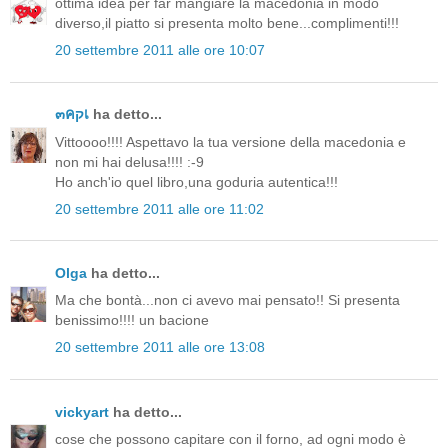
ottima idea per far mangiare la macedonia in modo
diverso,il piatto si presenta molto bene...complimenti!!!
20 settembre 2011 alle ore 10:07
๓คקเ
ha detto...
Vittoooo!!!! Aspettavo la tua versione della macedonia e
non mi hai delusa!!!! :-9
Ho anch'io quel libro,una goduria autentica!!!
20 settembre 2011 alle ore 11:02
Olga
ha detto...
Ma che bontà...non ci avevo mai pensato!! Si presenta
benissimo!!!! un bacione
20 settembre 2011 alle ore 13:08
vickyart
ha detto...
cose che possono capitare con il forno, ad ogni modo è