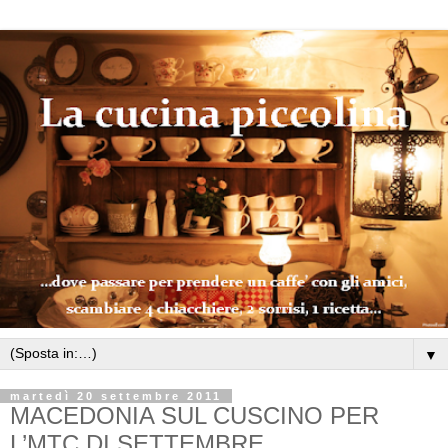
▼
martedì 20 settembre 2011
MACEDONIA SUL CUSCINO PER
L’MTC DI SETTEMBRE