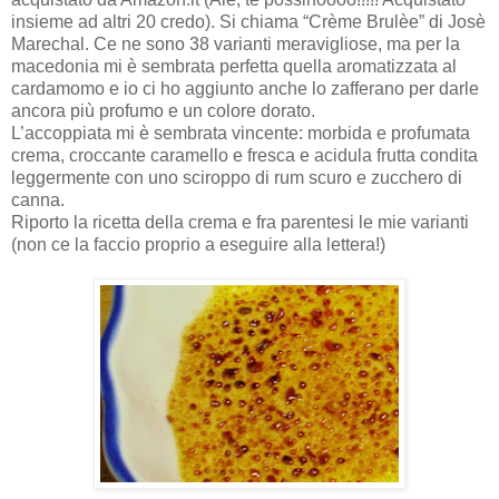
insieme ad altri 20 credo). Si chiama “Crème Brulèe” di Josè
Marechal. Ce ne sono 38 varianti meravigliose, ma per la
macedonia mi è sembrata perfetta quella aromatizzata al
cardamomo e io ci ho aggiunto anche lo zafferano per darle
ancora più profumo e un colore dorato.
L’accoppiata mi è sembrata vincente: morbida e profumata
crema, croccante caramello e fresca e acidula frutta condita
leggermente con uno sciroppo di rum scuro e zucchero di
canna.
Riporto la ricetta della crema e fra parentesi le mie varianti
(non ce la faccio proprio a eseguire alla lettera!)