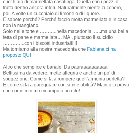
cucchiaio di marmellata casalinga. Quella con i pezzi di
frutta dentro ancora interi. Naturalmente niente zucchero,
poi. A volte un cucchiaio di limone o di liquore.
E sapete perché? Perché faccio molta marmellata e in casa
non la mangiano.
Solo nelle torte e ………..nella macedonia! …..ma una bella
fetta di pane e marmellata… MAI, piuttosto il suicidio
…………..con i biscotti industriali!!!!
Ma torniamo alla nostra macedonia che
Fabiana ci ha
proposto QUI
Altro che semplice e banale! Da pauraaaaaaaaaa!
Bellissima da vedere, mette allegria e anche un po’ di
soggezione. Come si fa a rompere quell’armonia perfetta?
E come si fa a gareggiare con simile abilità? Manco ci provo
che come minimo mi amputo un dito!