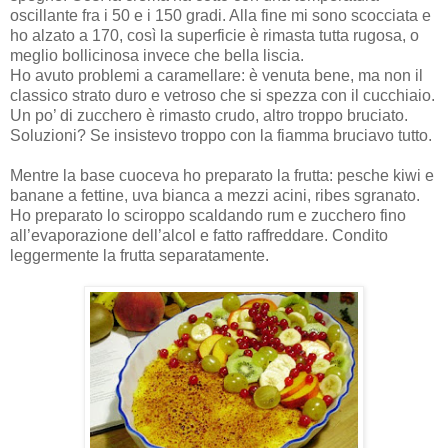
oscillante fra i 50 e i 150 gradi. Alla fine mi sono scocciata e
ho alzato a 170, così la superficie è rimasta tutta rugosa, o
meglio bollicinosa invece che bella liscia.
Ho avuto problemi a caramellare: è venuta bene, ma non il
classico strato duro e vetroso che si spezza con il cucchiaio.
Un po’ di zucchero è rimasto crudo, altro troppo bruciato.
Soluzioni? Se insistevo troppo con la fiamma bruciavo tutto.
Mentre la base cuoceva ho preparato la frutta: pesche kiwi e
banane a fettine, uva bianca a mezzi acini, ribes sgranato.
Ho preparato lo sciroppo scaldando rum e zucchero fino
all’evaporazione dell’alcol e fatto raffreddare. Condito
leggermente la frutta separatamente.