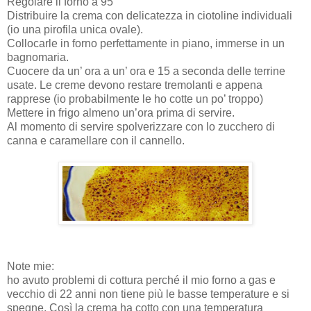
Regolare il forno a 95°
Distribuire la crema con delicatezza in ciotoline individuali
(io una pirofila unica ovale).
Collocarle in forno perfettamente in piano, immerse in un
bagnomaria.
Cuocere da un’ ora a un’ ora e 15 a seconda delle terrine
usate. Le creme devono restare tremolanti e appena
rapprese (io probabilmente le ho cotte un po’ troppo)
Mettere in frigo almeno un’ora prima di servire.
Al momento di servire spolverizzare con lo zucchero di
canna e caramellare con il cannello.
Note mie:
ho avuto problemi di cottura perché il mio forno a gas e
vecchio di 22 anni non tiene più le basse temperature e si
spegne. Così la crema ha cotto con una temperatura