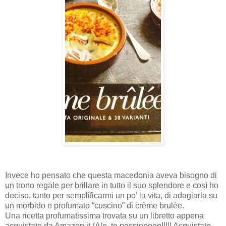
Invece ho pensato che questa macedonia aveva bisogno di
un trono regale per brillare in tutto il suo splendore e così ho
deciso, tanto per semplificarmi un po’ la vita, di adagiarla su
un morbido e profumato “cuscino” di crème brulèe.
Una ricetta profumatissima trovata su un libretto appena
acquistato da Amazon.it (Ale, te possinoooo!!!!! Acquistato