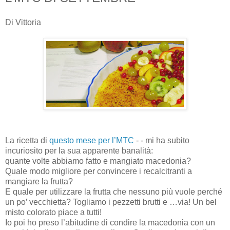
Di Vittoria
La ricetta di
questo mese per l’MTC
- - mi ha subito
incuriosito per la sua apparente banalità:
quante volte abbiamo fatto e mangiato macedonia?
Quale modo migliore per convincere i recalcitranti a
mangiare la frutta?
E quale per utilizzare la frutta che nessuno più vuole perché
un po’ vecchietta? Togliamo i pezzetti brutti e …via! Un bel
misto colorato piace a tutti!
Io poi ho preso l’abitudine di condire la macedonia con un