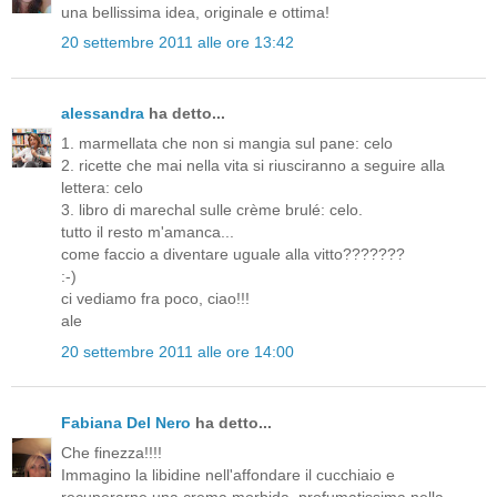
una bellissima idea, originale e ottima!
20 settembre 2011 alle ore 13:42
alessandra
ha detto...
1. marmellata che non si mangia sul pane: celo
2. ricette che mai nella vita si riusciranno a seguire alla
lettera: celo
3. libro di marechal sulle crème brulé: celo.
tutto il resto m'amanca...
come faccio a diventare uguale alla vitto???????
:-)
ci vediamo fra poco, ciao!!!
ale
20 settembre 2011 alle ore 14:00
Fabiana Del Nero
ha detto...
Che finezza!!!!
Immagino la libidine nell'affondare il cucchiaio e
recuperarne una crema morbida, profumatissima nella